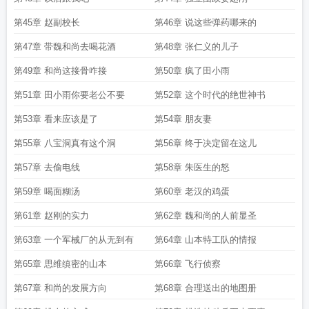
第45章 赵副校长
第46章 说这些弹药哪来的
第47章 带魏和尚去喝花酒
第48章 张仁义的儿子
第49章 和尚这接骨咋接
第50章 疯了田小雨
第51章 田小雨你要老公不要
第52章 这个时代的绝世神书
第53章 看来应该是了
第54章 朋友妻
第55章 八宝洞真有这个洞
第56章 终于决定留在这儿
第57章 去偷电线
第58章 朱医生的怒
第59章 喝面糊汤
第60章 老汉的鸡蛋
第61章 赵刚的实力
第62章 魏和尚的人前显圣
第63章 一个军械厂的从无到有
第64章 山本特工队的情报
第65章 思维缜密的山本
第66章 飞行侦察
第67章 和尚的发展方向
第68章 合理送出的地图册