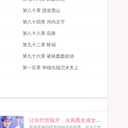
第八十章 进攻黑山
第八十四章 河内太守
第八十八章 后路
第九十二章 矫诏
第九十六章 诸侯蠢蠢欲动
第一百章 华雄出战汜水关上
让你代管狼牙，火凤凰全成女兵王
陈锋穿越到我是特种兵的世界，在这个世