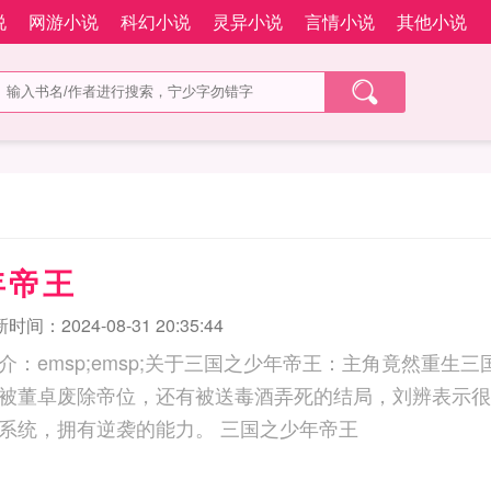
说
网游小说
科幻小说
灵异小说
言情小说
其他小说
年帝王
时间：2024-08-31 20:35:44
介：emsp;emsp;关于三国之少年帝王：主角竟然重生
被董卓废除帝位，还有被送毒酒弄死的结局，刘辨表示很
辨绑定了少帝帝王系统，拥有逆袭的能力。 三国之少年帝王