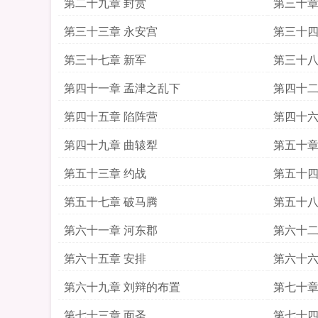
第二十九章 封赏
第三十章
第三十三章 永安宫
第三十四
第三十七章 新军
第三十八
第四十一章 孟津之乱下
第四十二
第四十五章 陷阵营
第四十六
第四十九章 曲辕犁
第五十章
第五十三章 约战
第五十四
第五十七章 破马腾
第五十八
第六十一章 河东郡
第六十二
第六十五章 安排
第六十六
第六十九章 刘辩的布置
第七十章
第七十三章 面圣
第七十四