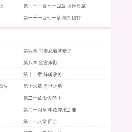
上
第一千一百七十四章 火炮显威
第一千一百七十章 稳扎稳打
第四章 忍着忍着就晕了
第八章 皇宫杀戮
第十二章 阵斩敌将
奉先
第十六章 盖世之勇
第二十章 斩胡轸下
第二十四章 李傕郭汜之能
第二十八章 回京