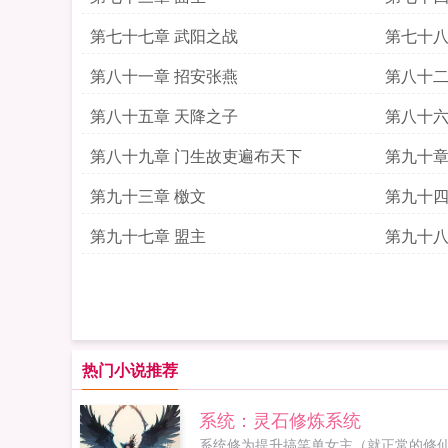
第七十七章 武阳之战
第七十八
第八十一章 招安张燕
第八十二
第八十五章 天降之子
第八十六
第八十九章 门生故吏遍布天下
第九十章
第九十三章 檄文
第九十四
第九十七章 盟主
第九十八
热门小说推荐
系统：灵石修炼系统
系统修为提升搞笑单女主（就正常的修