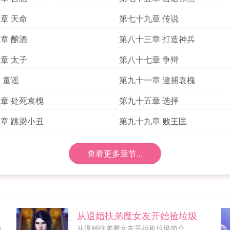
章 天命
第七十九章 传说
章 酿酒
第八十三章 打造神兵
章 太子
第八十七章 争辩
 童谣
第九十一章 逮捕袁槐
章 处死袁槐
第九十五章 选择
章 跳梁小丑
第九十九章 败王匡
查看更多章节...
从退婚扶弟魔女友开始捡垃圾
仙
从退婚扶弟魔女友开始捡垃圾简介