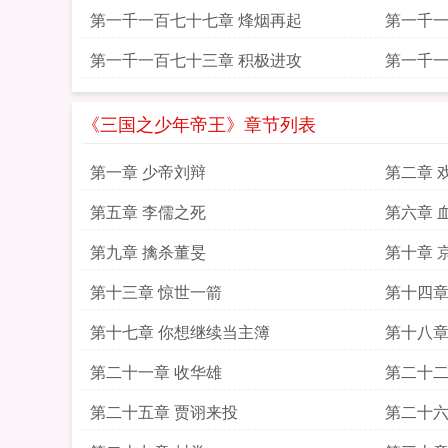
第一千一百七十七章 烽烟再起
第一千一
第一千一百七十三章 积极进攻
第一千一
《三国之少年帝王》章节列表
第一章 少帝刘辩
第二章 
第五章 李儒之死
第六章 
第九章 擒杀董旻
第十章 
第十三章 惊世一箭
第十四章
第十七章 你想继续当主簿
第十八章
第二十一章 收华雄
第二十二
第二十五章 贾诩来投
第二十六