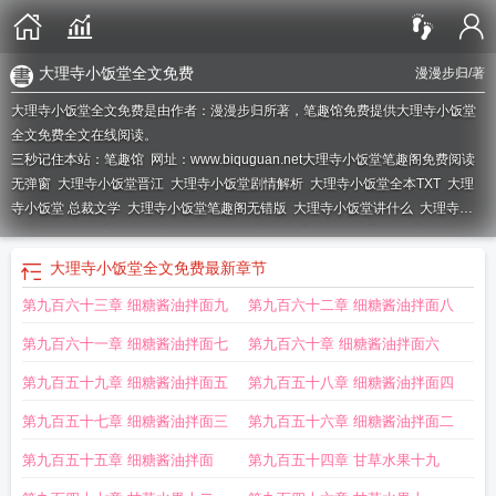
大理寺小饭堂全文免费
漫漫步归
/著
大理寺小饭堂全文免费是由作者：漫漫步归所著，笔趣馆免费提供大理寺小饭堂
全文免费全文在线阅读。
三秒记住本站：笔趣馆 网址：www.biquguan.net
大理寺小饭堂笔趣阁免费阅读
无弹窗
大理寺小饭堂晋江
大理寺小饭堂剧情解析
大理寺小饭堂全本TXT
大理
寺小饭堂 总裁文学
大理寺小饭堂笔趣阁无错版
大理寺小饭堂讲什么
大理寺小
饭堂无弹窗
大理寺村
大理寺小饭堂改名原因
大理寺小饭堂 晋江
大理寺的位
置
大理寺小饭堂全文在线
大理寺小饭堂无弹窗免费
大理寺小饭堂温玄策真相第
大理寺小饭堂全文免费
最新章节
几章
大理寺少卿的小厨娘
大理寺小饭堂无弹窗全文阅读
大理寺小饭堂最新章节
第九百六十三章 细糖酱油拌面九
第九百六十二章 细糖酱油拌面八
在线阅读
大理寺小饭堂完结免费
大理寺小饭堂完结没有
大理寺小饭堂TXT百
度
大理寺小饭堂阅读
大理寺小饭堂百度资源
大理寺小饭堂原著
大理寺小饭堂
第九百六十一章 细糖酱油拌面七
第九百六十章 细糖酱油拌面六
人物结局
大理寺小饭堂在线无弹窗
大理寺小饭堂温明棠
大理寺小饭堂无弹窗最
新章节
大理寺宿舍
大理寺小饭堂表白是哪一章
大理寺小饭堂女主父亲是冤枉的
第九百五十九章 细糖酱油拌面五
第九百五十八章 细糖酱油拌面四
吗
大理寺在哪里
大理寺小饭堂完整版
大理寺小饭堂免费阅读无弹窗
大理寺牌
第九百五十七章 细糖酱油拌面三
第九百五十六章 细糖酱油拌面二
子
大理寺小饭堂最新章节
大理寺小饭堂停更原因
大理寺位置
大理寺敬酒馆
大
理寺小饭堂男主
大理寺小饭堂笔趣阁5200
大理寺小饭堂黎书禾
大理寺小饭堂
第九百五十五章 细糖酱油拌面
第九百五十四章 甘草水果十九
笔趣阁无弹窗最新章节
大理有个寺庙
大理寺小饭堂女主父亲真相是哪一集
大理