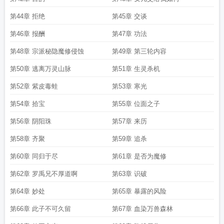
第44章 拒绝
第45章 交谈
第46章 报酬
第47章 功法
第48章 宗派秘隐魔修侵蚀
第49章 第三轮内容
第50章 逃离万灵山脉
第51章 生灵杀机
第52章 紫皮毒蛙
第53章 寒光
第54章 拾宝
第55章 位面之子
第56章 阴阳珠
第57章 来历
第58章 齐聚
第59章 追杀
第60章 同归于尽
第61章 是否为魔修
第62章 罗禹兄不厚道啊
第63章 识破
第64章 妙处
第65章 暴露的风险
第66章 此子不可久留
第67章 血染万兽森林