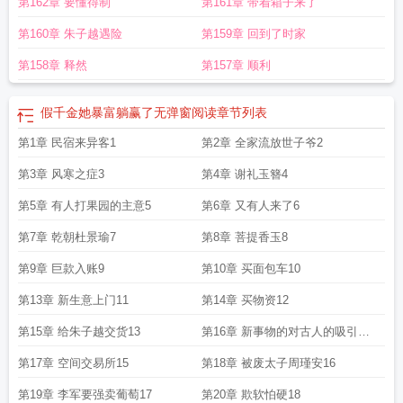
第162章 要懂得制
第161章 带着箱子来了
她暴富躺赢了全文在线
假千金她暴富躺赢了在线阅读免费完整版
假千金她暴富
躺赢了最新
假千金她暴富躺赢了一颗小豌豆啊
假千金她暴富躺赢了完结免费
假
第160章 朱子越遇险
第159章 回到了时家
千金她暴富躺赢了免费全文阅读5200
假千金她暴富躺赢了无删减全文免费阅
读
假千金她暴富躺赢了全文免费阅读
家民宿通古代
假千金她暴富躺赢了免费
第158章 释然
第157章 顺利
TXT
假千金她暴富躺赢了完整版免费
假千金她暴富躺赢了最新章节
假千金她暴
富躺赢了最新章节免费
假千金她暴富躺赢了笔趣阁手机版
假千金她暴富躺赢了
假千金她暴富躺赢了无弹窗阅读
章节列表
免费
假千金她暴富躺赢了笔趣阁
假千金她暴富躺赢了笔趣阁最新
民宿可靠
吗
第1章 民宿来异客1
假千金她暴富躺赢了免费阅读
假千金她暴富躺赢了在线阅读免费
第2章 全家流放世子爷2
假期民
宿
假千金她暴富躺赢了全本完结免费
假千金她暴富躺赢了笔趣阁免费阅读无弹
第3章 风寒之症3
第4章 谢礼玉簪4
窗
假千金她暴富躺赢了全文免费阅读软件
假千金她暴富躺赢了无弹窗阅读
假千
金她暴富躺赢了笔趣阁最新章节
假千金她暴富躺赢了 泡泡中文
民宿
假千金她
第5章 有人打果园的主意5
第6章 又有人来了6
暴富躺赢了全本免费
假千金她暴富躺赢了笔趣阁无弹窗最新章节
假千金她暴富
第7章 乾朝杜景瑜7
第8章 菩提香玉8
躺赢了免费阅读软件
假千金她暴富躺赢了无弹窗笔趣阁
假千金她暴富躺赢了无
弹窗手机版
假千金她暴富躺赢了无弹窗最新章节
假千金她暴富躺赢了阅读
假千
第9章 巨款入账9
第10章 买面包车10
金她暴富躺赢了123读书网
假千金她暴富躺赢了精校版免费
民宿猫腻
民宿通古
第13章 新生意上门11
第14章 买物资12
今假千金她暴富躺赢了短剧在线观看
假千金她暴富躺赢了最新章节在线阅读
假
千金她暴富躺赢了无删减版在线阅读
假千金她暴富躺赢了有声
假千金她暴富躺
第15章 给朱子越交货13
第16章 新事物的对古人的吸引力
赢了百度
假千金她暴富躺赢了最新章节笔趣阁
假千金她暴富躺赢了第三中文
网
假千金她暴富躺赢了TXT
假千金她暴富躺赢了笔趣阁免费阅读
14
假千金她暴富
第17章 空间交易所15
第18章 被废太子周瑾安16
躺赢了笔趣阁最新章节TXT
假千金她暴富躺赢了电子书
假千金她暴富躺赢了免
第19章 李军要强卖葡萄17
第20章 欺软怕硬18
费阅读无弹窗