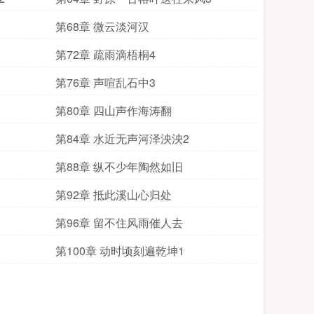
第68章 微云淡河汉
第72章 疏雨滴梧桐4
第76章 声喧乱石中3
第80章 四山声作海涛翻
第84章 水近无声河泽泱泱2
第88章 纵不少年陶然如旧
第92章 抵此溪山心归处
第96章 留不住风雨催人去
第100章 动时顷刻遍乾坤1