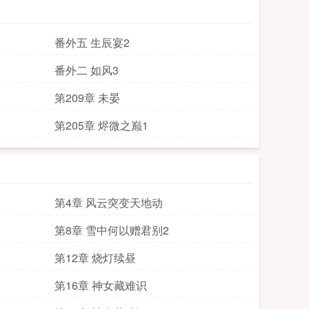
番外五 生辰宴2
番外二 如风3
第209章 未晏
第205章 烬微之巅1
第4章 风云突变天地动
第8章 雪中何以赠君别2
第12章 烧灯续昼
第16章 神女藏难识