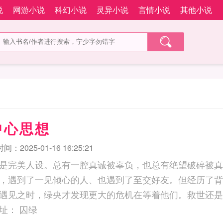
说
网游小说
科幻小说
灵异小说
言情小说
其他小说
中心思想
：2025-01-16 16:25:21
是完美人设。总有一腔真诚被辜负，也总有绝望破碎被真
，遇到了一见倾心的人、也遇到了至交好友。但经历了背
遇见之时，绿央才发现更大的危机在等着他们。救世还是
之间。囚绿推荐地址： 囚绿