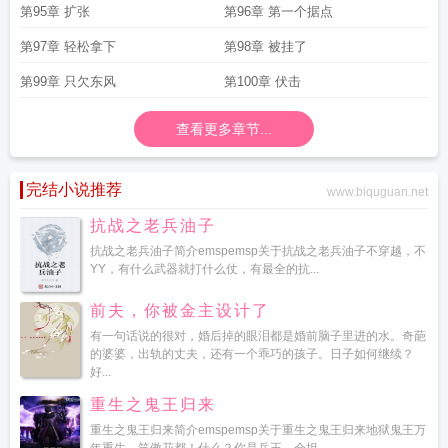
第95章 扩张
第96章 第一个据点
第97章 轻松拿下
第98章 被挂了
第99章 只欠东风
第100章 伏击
查看更多章节...
完结小说推荐
www.biquguan.net
抗战之老兵油子
抗战之老兵油子简介emspemsp关于抗战之老兵油子不穿越，不
YY，有什么武器就打什么仗，有最全的抗...
前夫，你被金主设计了
有一句话说的很对，婚后掉的眼泪都是婚前脑子里进的水。奇葩
的婆婆，出轨的丈夫，还有一个乖巧的孩子。日子如何继续？
好...
重生之鬼王归来
重生之鬼王归来简介emspemsp关于重生之鬼王归来地狱鬼王万