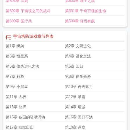
第604章 法则
第603章 域主之战
第602章 宇宙境之间的战斗
第601章 千奇百怪的生命
第600章 医疗兵
第599章 背后有敌
宇宙塔防游戏
章节列表
第1章 绑架
第2章 文明进化
第3章 恒星系
第4章 进化之法
第5章 修炼进化之法
第6章 回归
第7章 解释
第8章 彻夜长谈
第9章 小黑屋
第10章 再去紫月
第11章 太极
第12章 暴露
第13章 抉择
第14章 坦诚
第15章 各国的暗潮涌动
第16章 回归平淡
第17章 陆续出山
第18章 调皮