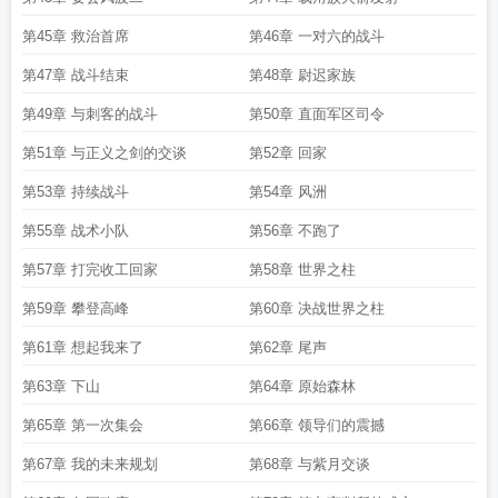
第45章 救治首席
第46章 一对六的战斗
第47章 战斗结束
第48章 尉迟家族
第49章 与刺客的战斗
第50章 直面军区司令
第51章 与正义之剑的交谈
第52章 回家
第53章 持续战斗
第54章 风洲
第55章 战术小队
第56章 不跑了
第57章 打完收工回家
第58章 世界之柱
第59章 攀登高峰
第60章 决战世界之柱
第61章 想起我来了
第62章 尾声
第63章 下山
第64章 原始森林
第65章 第一次集会
第66章 领导们的震撼
第67章 我的未来规划
第68章 与紫月交谈