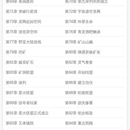
第69章 各国政府
第70章 第九审判所的成立
第71章 突破行星境
第72章 宇宙虚空灵网
第73章 灵网起始空间
第74章 外星生命
第75章 游览异空间
第76章 青灵酒吧畅谈
第77章 野蛮大陆游戏
第78章 矿山山贼
第79章 挖矿
第80章 偶遇异族矿友
第81章 贩卖矿石
第82章 灵气拳套
第83章 矿洞联盟
第84章 开始结盟
第85章 谈判
第86章 建立信任
第87章 星火联盟
第88章 松散联盟
第89章 掠夺者玩家
第90章 损失惨重
第91章 星火联盟正式成立
第92章 初步框架
第93章 又来骚扰
第94章 重点照顾