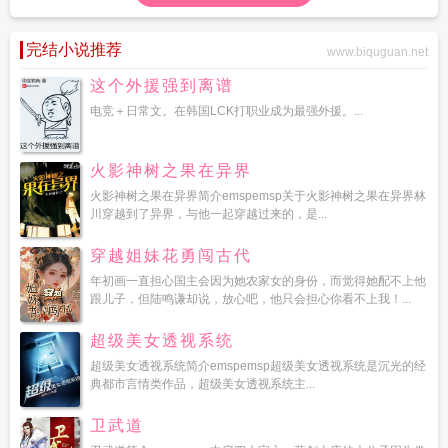
完结小说推荐
www.biquguan.net
这个外援强到离谱
电竞＋日常文。在韩国LCK打职业成为最强外援。...
火影神树之果在异界
火影神树之果在异界简介emspemsp关于火影神树之果在异界林
川穿越到了异界，与他一起穿越过来的，是...
穿越姐妹花勇闯古代
年初画一直担心国主会因为她农家女的身份，而觉得她配不上他
跟儿子，但陆鸣谦却说，放心吧，他只会担心你看不上我！...
超级美女透视系统
超级美女透视系统简介emspemsp超级美女透视系统是沉光的经
典都市言情类作品，超级美女透视系统主...
卫武道