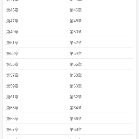
第45章
第46章
第47章
第48章
第49章
第50章
第51章
第52章
第53章
第54章
第55章
第56章
第57章
第58章
第59章
第60章
第61章
第62章
第63章
第64章
第65章
第66章
第67章
第68章