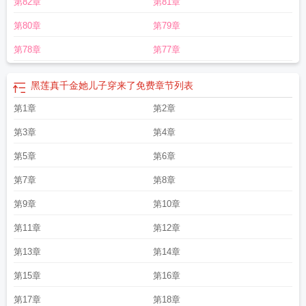
第82章
第81章
第80章
第79章
第78章
第77章
黑莲真千金她儿子穿来了免费
章节列表
第1章
第2章
第3章
第4章
第5章
第6章
第7章
第8章
第9章
第10章
第11章
第12章
第13章
第14章
第15章
第16章
第17章
第18章