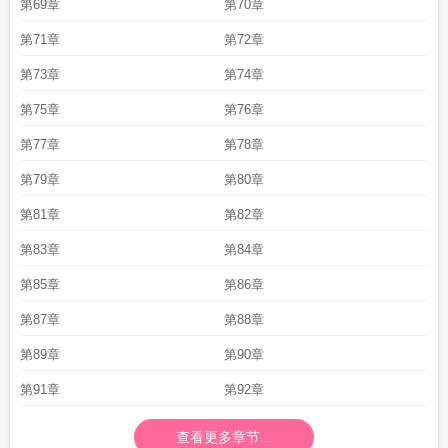
第69章
第70章
第71章
第72章
第73章
第74章
第75章
第76章
第77章
第78章
第79章
第80章
第81章
第82章
第83章
第84章
第85章
第86章
第87章
第88章
第89章
第90章
第91章
第92章
查看更多章节...