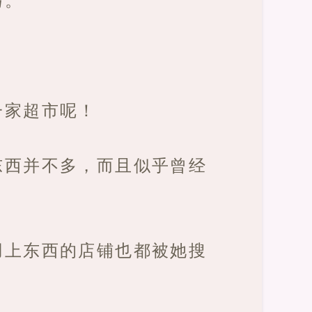
一家超市呢！
东西并不多，而且似乎曾经
用上东西的店铺也都被她搜