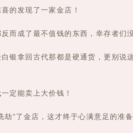
惊喜的发现了一家金店！
都反而成了最不值钱的东西，幸存者们
金白银拿回古代那都是硬通货，更别说
代一定能卖上大价钱！
洗劫”了金店，这才终于心满意足的准