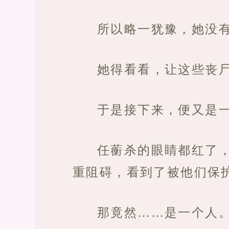
所以略一犹豫，她没
她得看看，让这些丧
于是接下来，便又是
任蘅杀的眼睛都红了
重阻碍，看到了被他们保
那竟然……是一个人