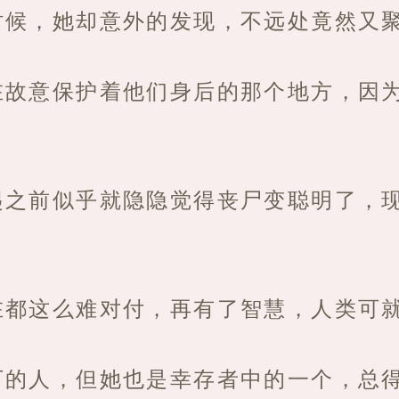
时候，她却意外的发现，不远处竟然又
在故意保护着他们身后的那个地方，因
起之前似乎就隐隐觉得丧尸变聪明了，
在都这么难对付，再有了智慧，人类可
下的人，但她也是幸存者中的一个，总