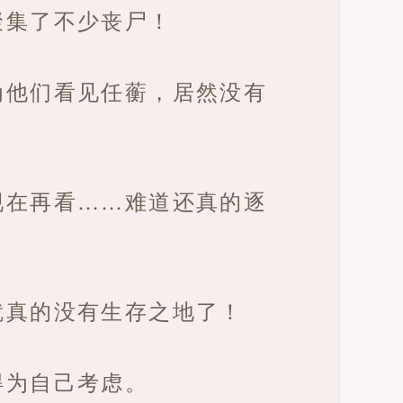
聚集了不少丧尸！
为他们看见任蘅，居然没有
现在再看……难道还真的逐
就真的没有生存之地了！
得为自己考虑。