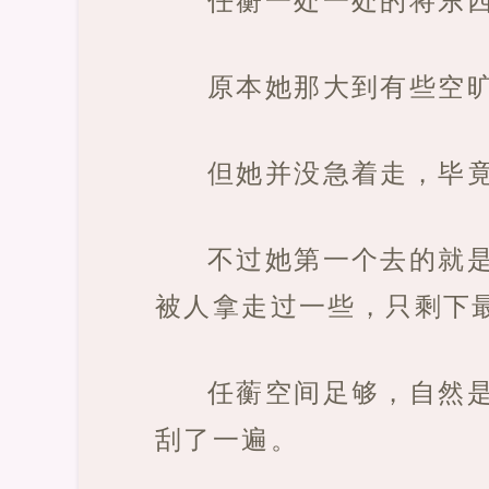
原本她那大到有些空
但她并没急着走，毕
不过她第一个去的就
被人拿走过一些，只剩下
任蘅空间足够，自然
刮了一遍。