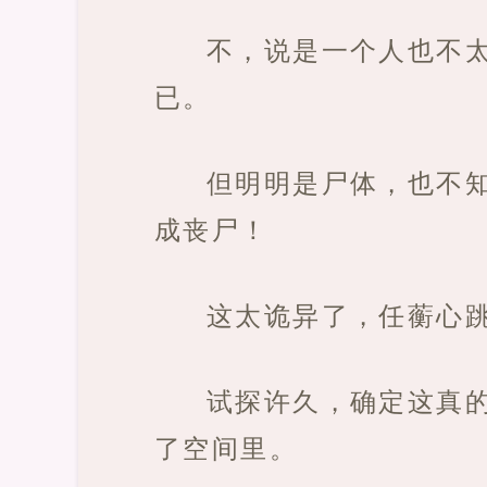
不，说是一个人也不
已。
但明明是尸体，也不
成丧尸！
这太诡异了，任蘅心
试探许久，确定这真
了空间里。