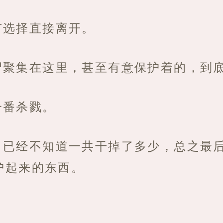
有选择直接离开。
尸聚集在这里，甚至有意保护着的，到
一番杀戮。
，已经不知道一共干掉了多少，总之最
护起来的东西。
。