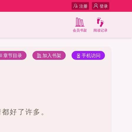
注册
登录
会员书架
阅读记录
章节目录
加入书架
手机访问
情都好了许多。