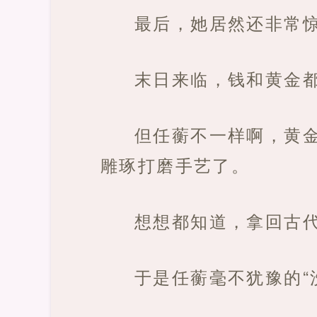
最后，她居然还非常
末日来临，钱和黄金
但任蘅不一样啊，黄
雕琢打磨手艺了。
想想都知道，拿回古
于是任蘅毫不犹豫的“