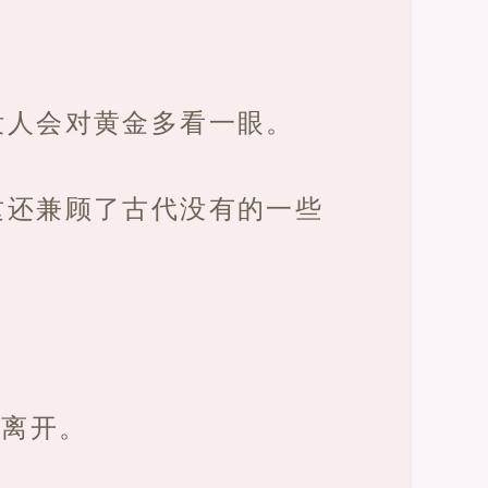
没人会对黄金多看一眼。
这还兼顾了古代没有的一些
备离开。