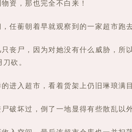
到物资，那也完全不白来！
间，任蘅朝着早就观察到的一家超市跑
几只丧尸，因为对她没有什么威胁，所
用刀砍。
样的进入超市，看着货架上仍旧琳琅满
丧尸破坏过，倒了一地显得有些散乱以
西收入空间，最后连超市仓库也一并扫