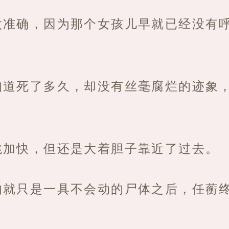
太准确，因为那个女孩儿早就已经没有
知道死了多久，却没有丝毫腐烂的迹象
跳加快，但还是大着胆子靠近了过去。
的就只是一具不会动的尸体之后，任蘅