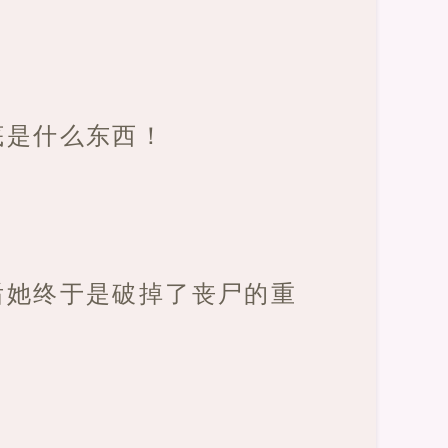
底是什么东西！
后她终于是破掉了丧尸的重