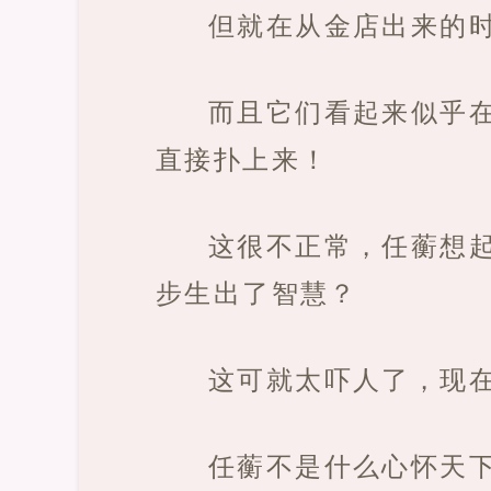
但就在从金店出来的
而且它们看起来似乎
直接扑上来！
这很不正常，任蘅想
步生出了智慧？
这可就太吓人了，现
任蘅不是什么心怀天