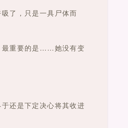
呼吸了，只是一具尸体而
，最重要的是……她没有变
终于还是下定决心将其收进