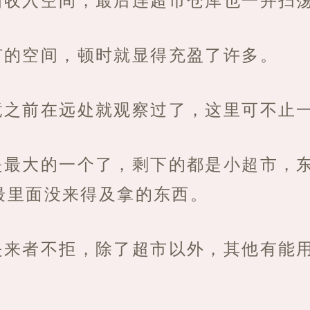
旷的空间，顿时就显得充盈了许多。
竟之前在远处就观察过了，这里可不止
是最大的一个了，剩下的都是小超市，
最里面没来得及拿的东西。
是来者不拒，除了超市以外，其他有能