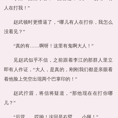
人在打我！”
赵武顿时更懵逼了，“哪儿有人在打你，我怎么
没看见？”
“真的有……啊呀！这里有鬼啊大人！”
见赵武似乎不信，之前跟着李江的那群人里立
即有人作证，“大人，是真的，刚刚我们都是亲眼看
着他脸上凭空出现两个巴掌印的！”
赵武拧眉，将信将疑道，“那他现在在打你哪
儿？”
“后背……哎呦！这回是右臂……小腿！”