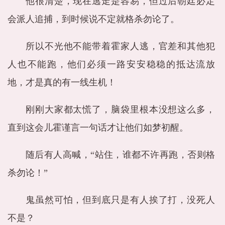
他很清楚，现在逃走是容易，但过后朝廷必定
会派人追捕，到时候说不定就格杀勿论了。
所以不光他不能带着霍家人逃，官差和其他犯
人也不能跑，他们必须一路安安稳稳的抵达流放
地，才是真的有一线生机！
刚刚大家都太慌了，脑袋里根本没想这么多，
直到这会儿霍谨言一句话才让他们如梦初醒。
随后有人高喊，“站住，谁都不许再跑，否则格
杀勿论！”
鬼虽然可怕，但到底只是有人挨了打，没死人
不是？