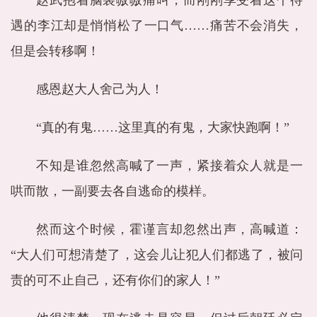
赵武抱着脑袋嗷嗷痛叫，而刚刚享受着这个待
遇的李江却是悄悄松了一口气……痛苦不会消失，
但是会转移啊！
感恩赵大人舍己为人！
“真的有鬼……这里真的有鬼，大家快跑啊！”
不知是谁忽然高喊了一声，紧接着众人就是一
哄而散，一副要去各自逃命的模样。
然而这个时候，霍谨言却忽然出声，高喊道：
“大人们可想清楚了，这会儿让犯人们都逃了，被问
责的可不止自己，还有你们的家人！”