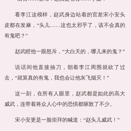
看李江这模样，赵武身边站着的官差宋小安头
皮都在发麻，“头儿……这也太邪乎了，该不会真的
有鬼吧？”
赵武瞪他一眼怒斥，“大白天的，哪儿来的鬼？”
说话间他直接抽刀，朝着李江周围就砍了过
去，“就算真的有鬼，我也会让他灰飞烟灭！”
这一刻，在所有人眼里，赵武都是如此的高大
威武，连带着将众人心中的恐惧都驱散了不少。
宋小安更是一脸崇拜的喊道：“赵头儿威武！”