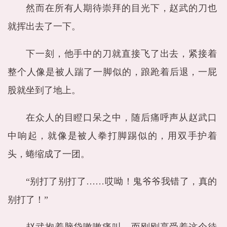
然而在所有人期待崇拜的目光下，赵武的刀也
就挥出去了一下。
下一刻，他手中的刀就直接飞了出去，紧接着
整个人像是被人踹了一脚似的，踉跄着后退，一屁
股就坐到了地上。
在众人的目瞪口呆之中，随后痛呼声从赵武口
中响起，就像是被人拳打脚踢似的，用双手护着
头，蜷缩成了一团。
“别打了别打了……哎呦！鬼爷爷我错了，真的
别打了！”